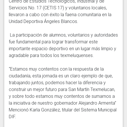
Centro de Estudios Tecnológicos, Industrial y de 
Servicios No. 17 (CETIS 17) y voluntarios locales, 
llevaron a cabo con éxito la faena comunitaria en la 
Unidad Deportiva Ángeles Blancos.

 La participación de alumnos, voluntarios y autoridades 
fue fundamental para lograr transformar este 
importante espacio deportivo en un lugar más limpio y 
agradable para todos los texmeluquenses.

“Estamos muy contentos con la respuesta de la 
ciudadanía, esta jornada es un claro ejemplo de que, 
trabajando juntos, podemos hacer la diferencia y 
construir un mejor futuro para San Martín Texmelucan, 
y sobre todo estamos muy contentos de sumarnos a 
la iniciativa de nuestro gobernador Alejandro Armenta” 
Mencionó Karla González, titular del Sistema Municipal 
DIF.
