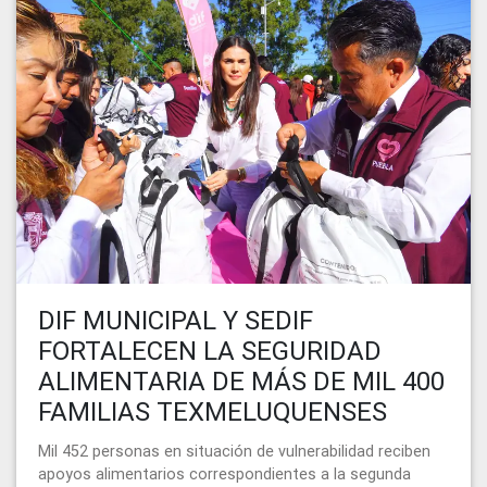
DIF MUNICIPAL Y SEDIF
FORTALECEN LA SEGURIDAD
ALIMENTARIA DE MÁS DE MIL 400
FAMILIAS TEXMELUQUENSES
Mil 452 personas en situación de vulnerabilidad reciben
apoyos alimentarios correspondientes a la segunda