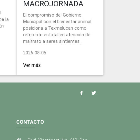
MACROJORNADA
l
El compromiso del Gobierno
de la
Municipal con el bienestar animal
En
posiciona a Texmelucan como
referente estatal en atención de
maltrato a seres sintientes...
2026-08-05
Ver más
CONTACTO