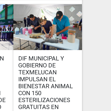
AN
DIF MUNICIPAL Y
GOBIERNO DE
TEXMELUCAN
IMPULSAN EL
BIENESTAR ANIMAL
N
CON 150
DE
ESTERILIZACIONES
O
GRATUITAS EN