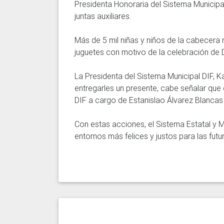
Presidenta Honoraria del Sistema Municipal
juntas auxiliares.

Más de 5 mil niñas y niños de la cabecera m
juguetes con motivo de la celebración de D
La Presidenta del Sistema Municipal DIF, K
entregarles un presente, cabe señalar que 
DIF a cargo de Estanislao Álvarez Blancas 
Con estas acciones, el Sistema Estatal y M
entornos más felices y justos para las fut