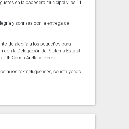
guetes en la cabecera municipal y las 11 
egría y sonrisas con la entrega de 
ento de alegría a los pequeños para 
n con la Delegación del Sistema Estatal 
DIF Cecilia Arellano Pérez. 

 los niños texmeluquenses, construyendo 