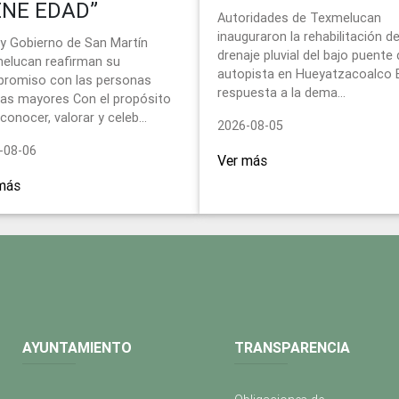
ENE EDAD”
Autoridades de Texmelucan
inauguraron la rehabilitación de
 y Gobierno de San Martín
drenaje pluvial del bajo puente 
elucan reafirman su
autopista en Hueyatzacoalco 
romiso con las personas
respuesta a la dema...
tas mayores Con el propósito
conocer, valorar y celeb...
2026-08-05
-08-06
Ver más
más
AYUNTAMIENTO
TRANSPARENCIA