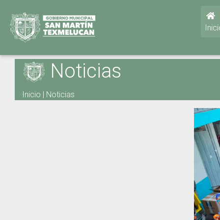
Inic
Noticias
Inicio
|
Noticias