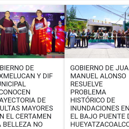
BIERNO DE
GOBIERNO DE JU
XMELUCAN Y DIF
MANUEL ALONSO
NICIPAL
RESUELVE
CONOCEN
PROBLEMA
AYECTORIA DE
HISTÓRICO DE
ULTAS MAYORES
INUNDACIONES E
N EL CERTAMEN
EL BAJO PUENTE 
A BELLEZA NO
HUEYATZACOALC