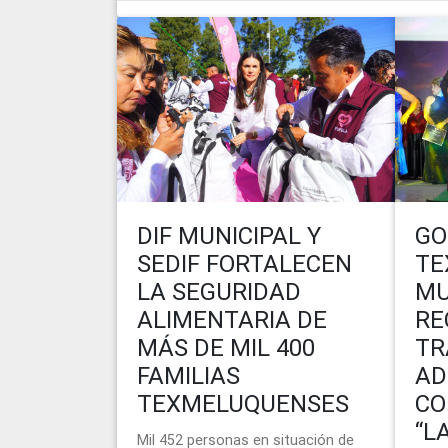
DIF MUNICIPAL Y
GO
SEDIF FORTALECEN
TE
LA SEGURIDAD
MU
ALIMENTARIA DE
RE
MÁS DE MIL 400
TR
FAMILIAS
AD
TEXMELUQUENSES
CO
“L
Mil 452 personas en situación de