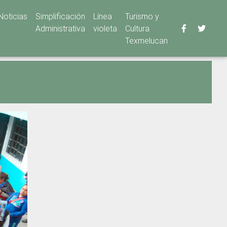
Noticias
Simplificación
Línea
Turismo y
Administrativa
violeta
Cultura
Texmelucan