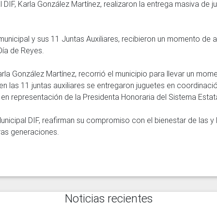
 DIF, Karla González Martínez, realizaron la entrega masiva de ju
unicipal y sus 11 Juntas Auxiliares, recibieron un momento de al
ía de Reyes.

arla González Martínez, recorrió el municipio para llevar un mom
en las 11 juntas auxiliares se entregaron juguetes en coordinació
en representación de la Presidenta Honoraria del Sistema Estatal 
unicipal DIF, reafirman su compromiso con el bienestar de las y
uras generaciones.
Noticias recientes