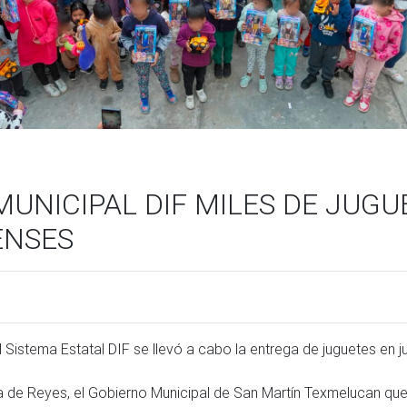
UNICIPAL DIF MILES DE JUGU
ENSES
ía de Reyes, el Gobierno Municipal de San Martín Texmelucan que