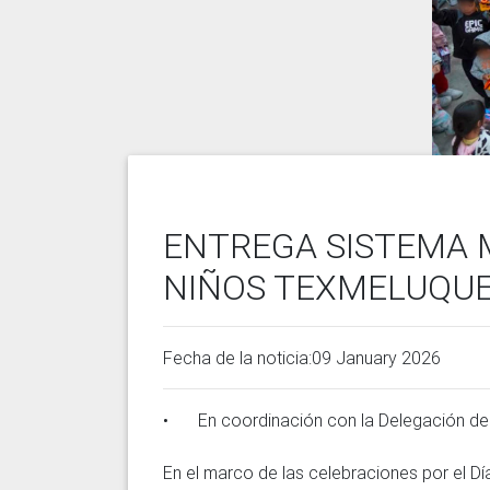
ENTREGA SISTEMA M
NIÑOS TEXMELUQU
Fecha de la noticia:09 January 2026
•	En coordinación con la Delegación del Sistema Estatal DIF se llevó a cabo la entrega de juguetes en juntas auxiliares

En el marco de las celebraciones por el D