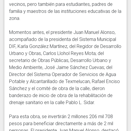
vecinos, pero también para estudiantes, padres de 
familia y maestros de las instituciones educativas de la 
zona. 

Momentos antes, el presidente Juan Manuel Alonso, 
acompañado de la presidenta del Sistema Municipal 
DIF, Karla González Martínez, del Regidor de Desarrollo 
Urbano y Obras, Carlos Llohol Reyes Mota; del 
secretario de Obras Públicas, Desarrollo Urbano y 
Medio Ambiente, José Jaime Sánchez Cuevas; del 
Director del Sistema Operador de Servicios de Agua 
Potable y Alcantarillado de Texmelucan, Rafael Enciso 
Sánchez y el comité de obra de la calle, dieron 
banderazo de inicio de obra de la rehabilitación de 
drenaje sanitario en la calle Pablo L. Sidar. 

Para esta obra, se invertirán 2 millones 206 mil 708 
pesos para beneficiar directamente a más de 2 mil 
personas. El presidente Juan Manuel Alonso, destacó 