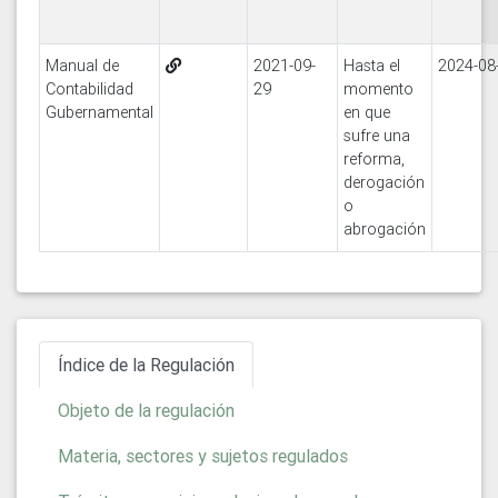
Manual de
2021-09-
Hasta el
2024-08
Contabilidad
29
momento
Gubernamental
en que
sufre una
reforma,
derogación
o
abrogación
Índice de la Regulación
Objeto de la regulación
Materia, sectores y sujetos regulados