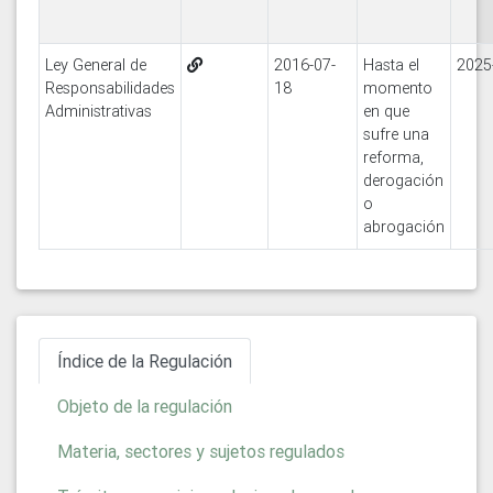
Ley General de
2016-07-
Hasta el
2025
Responsabilidades
18
momento
Administrativas
en que
sufre una
reforma,
derogación
o
abrogación
Índice de la Regulación
Objeto de la regulación
Materia, sectores y sujetos regulados