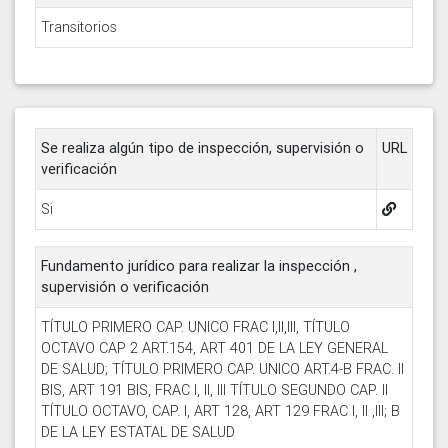
Transitorios
Se realiza algún tipo de inspección, supervisión o
URL
verificación
Si
Fundamento jurídico para realizar la inspección ,
supervisión o verificación
TÍTULO PRIMERO CAP. UNICO FRAC I,II,III, TÍTULO
OCTAVO CAP 2 ART.154, ART 401 DE LA LEY GENERAL
DE SALUD; TÍTULO PRIMERO CAP. UNICO ART.4-B FRAC. II
BIS, ART 191 BIS, FRAC I, II, III TÍTULO SEGUNDO CAP. II
TÍTULO OCTAVO, CAP. I, ART 128, ART 129 FRAC I, II ,III; B
DE LA LEY ESTATAL DE SALUD