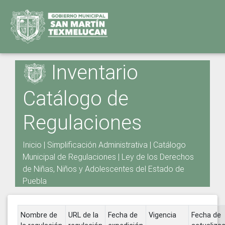
Inventario
Catálogo de
Regulaciones
Inicio
|
Simplificación Administrativa
|
Catálogo
Municipal de Regulaciones
|
Ley de los Derechos
de Niñas, Niños y Adolescentes del Estado de
Puebla
Nombre de
URL de la
Fecha de
Vigencia
Fecha de