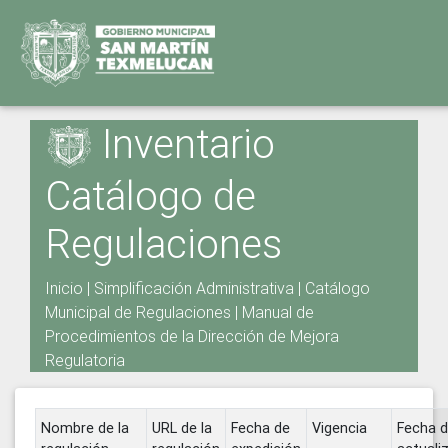
Inventario
Catálogo de
Regulaciones
Inicio
|
Simplificación Administrativa
|
Catálogo
Municipal de Regulaciones
|
Manual de
Procedimientos de la Dirección de Mejora
Regulatoria
Nombre de la
URL de la
Fecha de
Vigencia
Fecha 