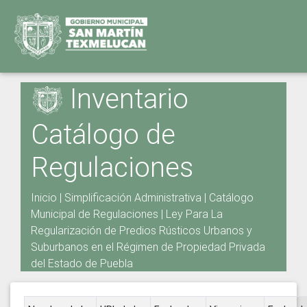
Inventario
Catálogo de
Regulaciones
Inicio
|
Simplificación Administrativa
|
Catálogo
Municipal de Regulaciones
|
Ley Para La
Regularización de Predios Rústicos Urbanos y
Suburbanos en el Régimen de Propiedad Privada
del Estado de Puebla