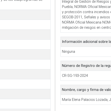
Integral de Gestión de Riesgos 
Puebla; NORMA Oficial Mexica
y protección contra incendios
SEGOB-2011, Señales y avisos pa
NORMA Oficial Mexicana NOM-0
mitigación de riesgos en centro
Información adicional sobre l
Ninguna
Número de Registro de la reg
CR-SG-193-2024
Nombre, cargo y firma de vali
María Elena Palacios Lozada, 