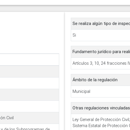
Se realiza algún tipo de inspe
Si
Fundamento jurídico para reali
Artículos 3, 10, 24 fracciones IV,
Ámbito de la regulación
Municipal
Otras regulaciones vinculadas
ón Civil
Ley General de Protección Civil
Sistema Estatal de Protección 
s y de los Subprogramas de