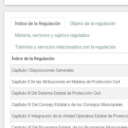
Índice de la Regulación
Objeto de la regulación
Materia, sectores y sujetos regulados
Trámites y servicios relacionados con la regulación
Índice de la Regulación
Capítulo I Disposiciones Generales
Capítulo II De las Atribuciones en Materia de Protección Civil
Capítulo III Del Sistema Estatal de Protección Civil
Capítulo IV Del Consejo Estatal y de los Consejos Municipales
Capítulo V Integración de la Unidad Operativa Estatal de Protecci
Capítulo VI Del Programa Estatal, de los Programas Municipale