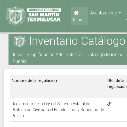
Ayuntamiento
Inicio
Inventario Catálogo
Inicio
|
Simplificación Administrativa
|
Catálogo Municipal 
Puebla
Nombre de la regulación
URL de la
regulación
Reglamento de la Ley del Sistema Estatal de
Protección Civil para el Estado Libre y Soberano de
Puebla