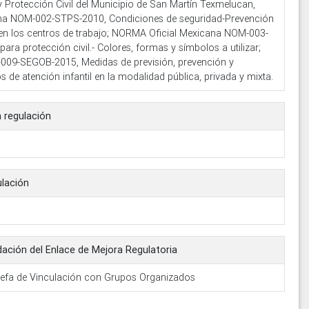
y Protección Civil del Municipio de San Martín Texmelucan,
na NOM-002-STPS-2010, Condiciones de seguridad-Prevención
 en los centros de trabajo; NORMA Oficial Mexicana NOM-003-
ra protección civil.- Colores, formas y símbolos a utilizar;
09-SEGOB-2015, Medidas de previsión, prevención y
s de atención infantil en la modalidad pública, privada y mixta.
a regulación
ulación
dación del Enlace de Mejora Regulatoria
Jefa de Vinculación con Grupos Organizados