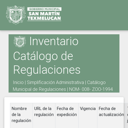
Inventario
Catálogo de
Regulaciones
Inicio
|
Simplificación Administrativa
|
Catálogo
Municipal de Regulaciones
|
NOM- 008- ZOO-1994
Nombre
URL de la
Fecha de
Vigencia
Fecha de
de la
regulación
expedición
actualización
regulación