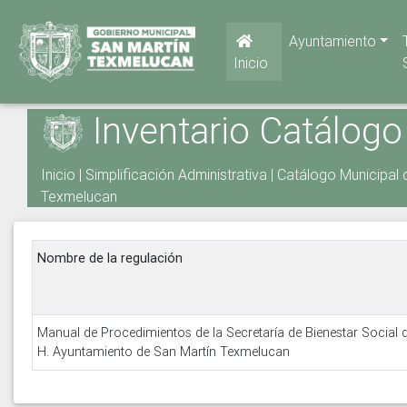
Ayuntamiento
Inicio
Inventario Catálogo
Inicio
|
Simplificación Administrativa
|
Catálogo Municipal 
Texmelucan
Nombre de la regulación
Manual de Procedimientos de la Secretaría de Bienestar Social d
H. Ayuntamiento de San Martín Texmelucan