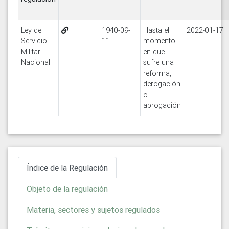
Ley del
1940-09-
Hasta el
2022-01-17
Servicio
11
momento
Militar
en que
Nacional
sufre una
reforma,
derogación
o
abrogación
Índice de la Regulación
Objeto de la regulación
Materia, sectores y sujetos regulados