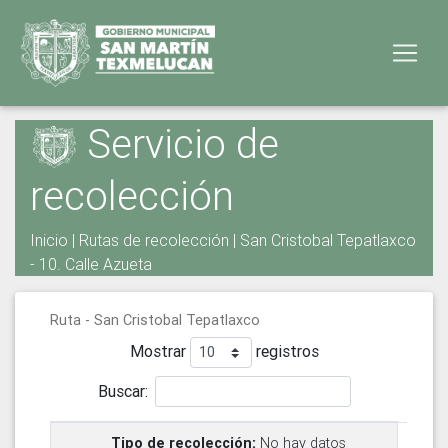
Servicio de
recolección
Inicio
|
Rutas de recolección
| San Cristobal Tepatlaxco
- 10. Calle Azueta
Ruta - San Cristobal Tepatlaxco
Mostrar
registros
Buscar:
No hay datos