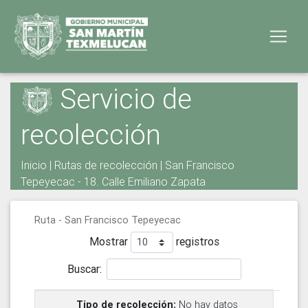
Servicio de
recolección
Inicio
|
Rutas de recolección
| San Francisco
Tepeyecac - 18. Calle Emiliano Zapata
Ruta - San Francisco Tepeyecac
Mostrar
registros
Buscar:
No hay datos