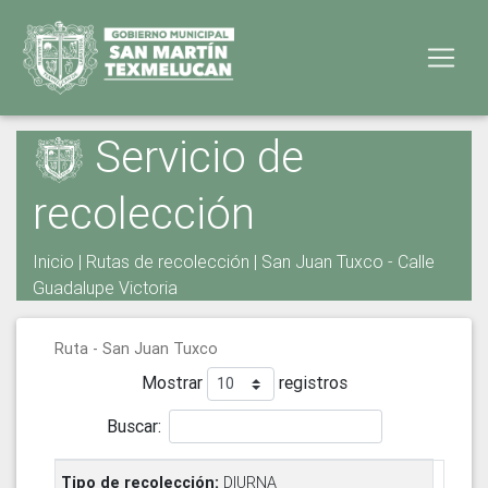
Servicio de
recolección
Inicio
|
Rutas de recolección
| San Juan Tuxco - Calle
Guadalupe Victoria
Ruta - San Juan Tuxco
Mostrar
registros
Buscar:
DIURNA