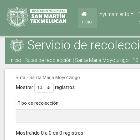
Ayuntamiento
Inicio
Servicio de recolecc
Inicio
|
Rutas de recolección
| Santa Maria Moyotzingo - 13.
Ruta - Santa Maria Moyotzingo
Mostrar
registros
Tipo de recolección
Mostrando 0 a 0 de 0 registros