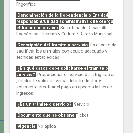
Frigorífica
Denominación de la Dependencia o Entidad
responsable/unidad administrativa que otorga
el trámite o servicio
Secretaría de Desarrollo
Económico, Turismo y Cultura / Rastro Municipal
Descripción del trámite o servicio
En el caso de
sacrificar los animales con equipo adecuado y
técnicas establecidas
¿En qué casos debe solicitarse el trámite o
servicio?
Proporcionar el servicio de refrigeración
, mediante solicitud verbal del introductor y
solamente efectuar el pago en apego a la Ley de
ingresos
¿Es un trámite o servicio?
Servicio
Documento que se obtiene
Ticket
Vigencia
No aplica