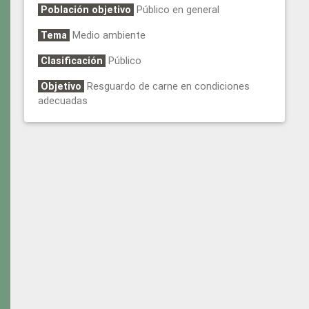
Población objetivo
Público en general
Tema
Medio ambiente
Clasificación
Público
Objetivo
Resguardo de carne en condiciones
adecuadas