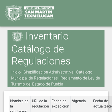
Inventario
Catálogo de
Regulaciones
Inicio
|
Simplificación Administrativa
|
Catálogo
Municipal de Regulaciones
|
Reglamento de Ley de
Turismo del Estado de Puebla
Nombre de
URL de la
Fecha de
Vigencia
Fecha de
la
regulación
expedición
actualizaci
regulación