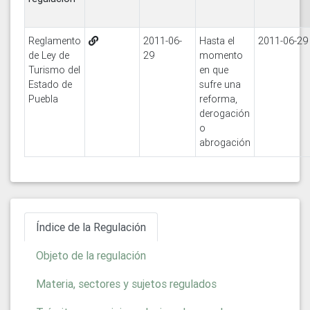
Reglamento
2011-06-
Hasta el
2011-06-29
de Ley de
29
momento
Turismo del
en que
Estado de
sufre una
Puebla
reforma,
derogación
o
abrogación
Índice de la Regulación
Objeto de la regulación
Materia, sectores y sujetos regulados